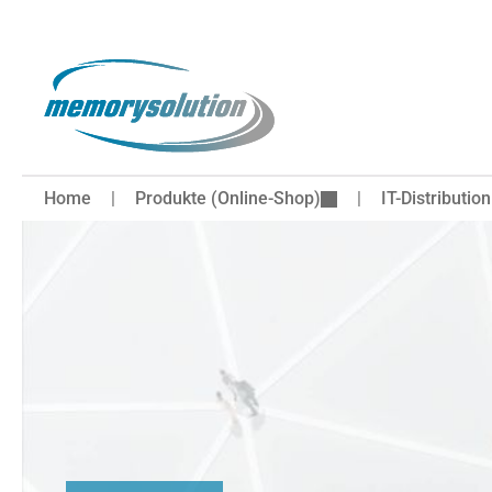
 Hauptinhalt springen
Zur Suche springen
Zur Hauptnavigation springen
Home
Produkte (Online-Shop)
IT-Distribution