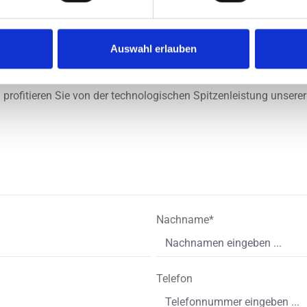
Auswahl erlauben
ofitieren Sie von der technologischen Spitzenleistung unserer P
Nachname*
Telefon