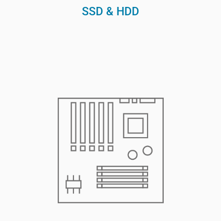
SSD & HDD