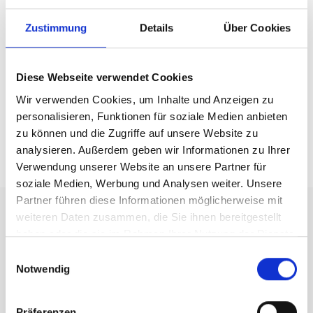
Technische Expertise und Support
Zustimmung
Details
Über Cookies
Logistik und Lieferfähigkeit
Diese Webseite verwendet Cookies
Partnerschaften und Netzwerk
Wir verwenden Cookies, um Inhalte und Anzeigen zu
personalisieren, Funktionen für soziale Medien anbieten
zu können und die Zugriffe auf unsere Website zu
analysieren. Außerdem geben wir Informationen zu Ihrer
Verwendung unserer Website an unsere Partner für
soziale Medien, Werbung und Analysen weiter. Unsere
Partner führen diese Informationen möglicherweise mit
Partnerschaft
weiteren Daten zusammen, die Sie ihnen bereitgestellt
haben oder die sie im Rahmen Ihrer Nutzung der Dienste
gesammelt haben.
Einwilligungsauswahl
Notwendig
Präferenzen