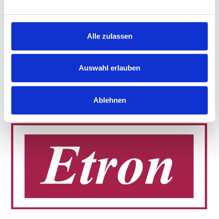
Alle zulassen
Auswahl erlauben
Ablehnen