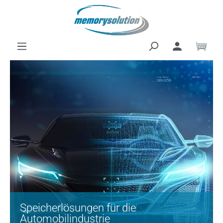
Zum Hauptinhalt springen
Ware
Speicherlösungen für die
Automobilindustrie