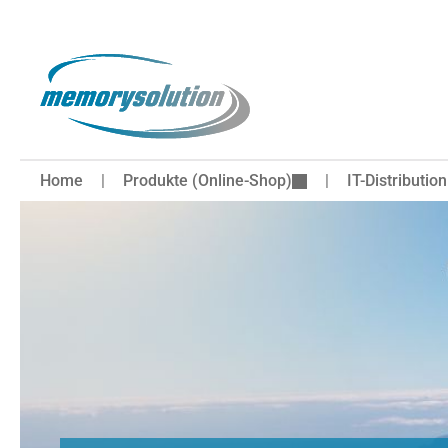
 Hauptinhalt springen
Zur Suche springen
Zur Hauptnavigation springen
Home
Produkte (Online-Shop)
IT-Distribution