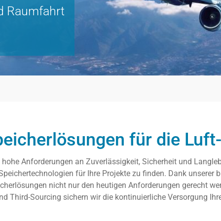
nd Raumfahrt
eicherlösungen für die Luf
h hohe Anforderungen an Zuverlässigkeit, Sicherheit und Langle
peichertechnologien für Ihre Projekte zu finden. Dank unserer bre
eicherlösungen nicht nur den heutigen Anforderungen gerecht wer
d Third-Sourcing sichern wir die kontinuierliche Versorgung Ihre