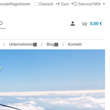
en
oder
Registrieren
Deutsch
€
Euro
Service/Hilfe
0,00 €
Ware
Unternehmen
Blog
Kontakt