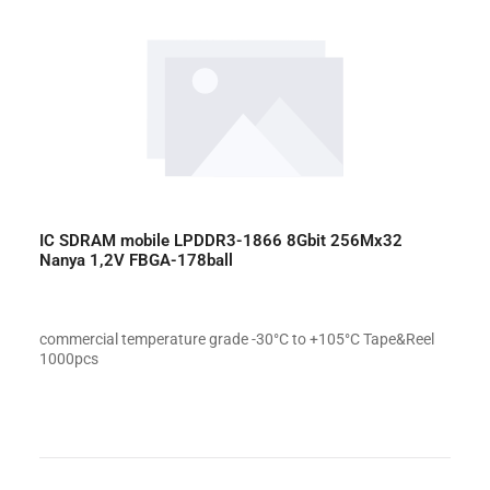
IC SDRAM mobile LPDDR3-1866 8Gbit 256Mx32
Nanya 1,2V FBGA-178ball
commercial temperature grade -30°C to +105°C Tape&Reel
1000pcs