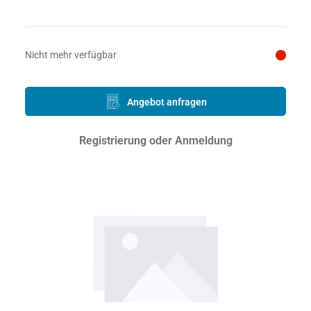
Preis auf Anfrage
Nicht mehr verfügbar
Angebot anfragen
Registrierung oder Anmeldung