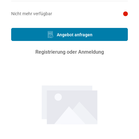
Preis auf Anfrage
Nicht mehr verfügbar
Angebot anfragen
Registrierung oder Anmeldung