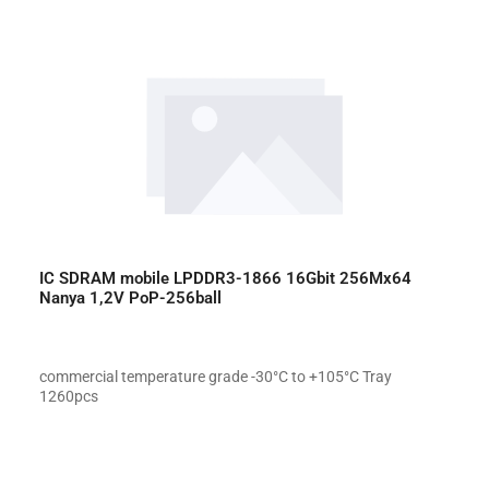
IC SDRAM mobile LPDDR3-1866 16Gbit 256Mx64
Nanya 1,2V PoP-256ball
commercial temperature grade -30°C to +105°C Tray
1260pcs