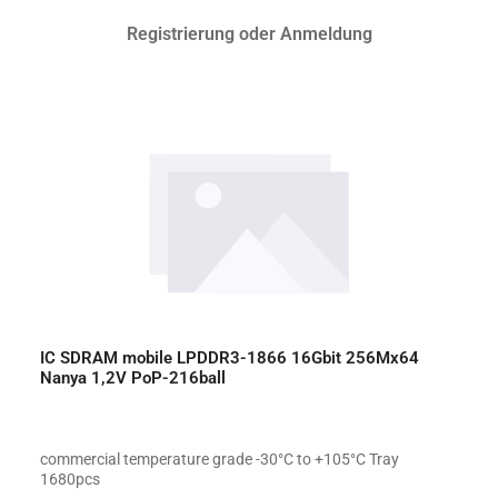
Registrierung oder Anmeldung
IC SDRAM mobile LPDDR3-1866 16Gbit 256Mx64
Nanya 1,2V PoP-216ball
commercial temperature grade -30°C to +105°C Tray
1680pcs