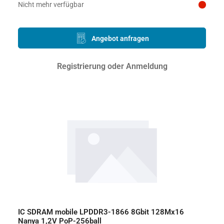
Preis auf Anfrage
Nicht mehr verfügbar
Angebot anfragen
Registrierung oder Anmeldung
IC SDRAM mobile LPDDR3-1866 8Gbit 128Mx16
Nanya 1,2V PoP-256ball