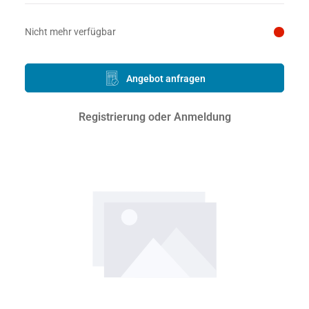
Preis auf Anfrage
Nicht mehr verfügbar
Angebot anfragen
Registrierung oder Anmeldung