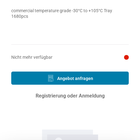
commercial temperature grade -30°C to +105°C Tray
1680pcs
Preis auf Anfrage
Nicht mehr verfügbar
Angebot anfragen
Registrierung oder Anmeldung