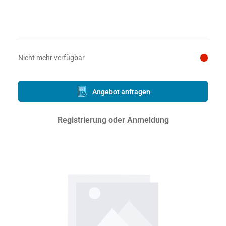
Preis auf Anfrage
Nicht mehr verfügbar
Angebot anfragen
Registrierung oder Anmeldung