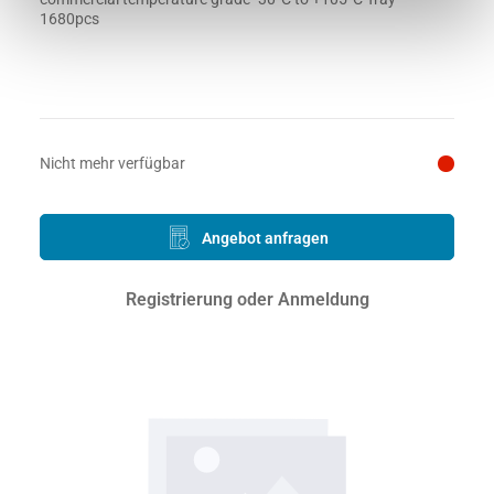
1680pcs
Preis auf Anfrage
Nicht mehr verfügbar
Angebot anfragen
Registrierung oder Anmeldung