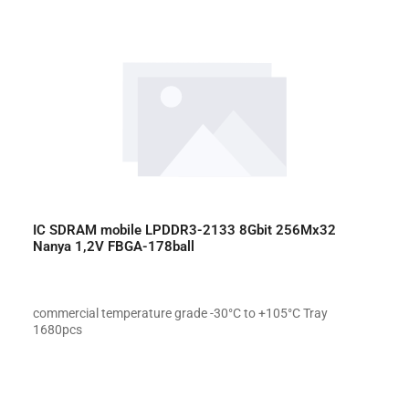
IC SDRAM mobile LPDDR3-2133 8Gbit 256Mx32
Nanya 1,2V FBGA-178ball
commercial temperature grade -30°C to +105°C Tray
1680pcs