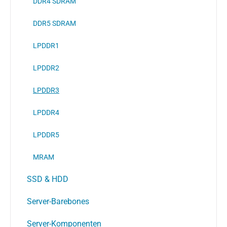
DDR4 SDRAM
DDR5 SDRAM
LPDDR1
LPDDR2
LPDDR3
LPDDR4
LPDDR5
MRAM
SSD & HDD
Server-Barebones
Server-Komponenten