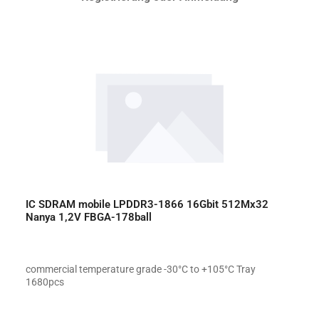
IC SDRAM mobile LPDDR3-1866 16Gbit 512Mx32
Nanya 1,2V FBGA-178ball
commercial temperature grade -30°C to +105°C Tray
1680pcs