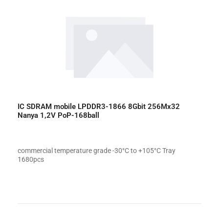
IC SDRAM mobile LPDDR3-1866 8Gbit 256Mx32
Nanya 1,2V PoP-168ball
commercial temperature grade -30°C to +105°C Tray
1680pcs