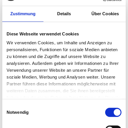
SO-DIMM 4GB Mustang
DDR3-1333 CL9
Zustimmung
Details
Über Cookies
(512Mx8) LV (1,35V)
Diese Webseite verwendet Cookies
Produktnummer:
AD3S4GM1333F9
Wir verwenden Cookies, um Inhalte und Anzeigen zu
personalisieren, Funktionen für soziale Medien anbieten
EAN:
4047762494377
zu können und die Zugriffe auf unsere Website zu
Hersteller-Nr.:
M75126413908NSLH
analysieren. Außerdem geben wir Informationen zu Ihrer
Hersteller:
Mustang
Verwendung unserer Website an unsere Partner für
soziale Medien, Werbung und Analysen weiter. Unsere
Verfügbarkeit:
Nicht lagernd
Partner führen diese Informationen möglicherweise mit
Lieferzeit:
Nicht mehr verfügbar
weiteren Daten zusammen, die Sie ihnen bereitgestellt
haben oder die sie im Rahmen Ihrer Nutzung der Dienste
Preis auf Anfrage
gesammelt haben.
Einwilligungsauswahl
Notwendig
Beschreibung