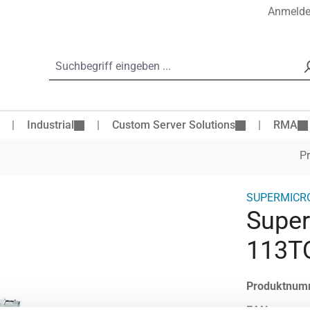
Anmeld
Industrial
Custom Server Solutions
RMA
Pr
SUPERMICR
Super
113TQ
Produktnum