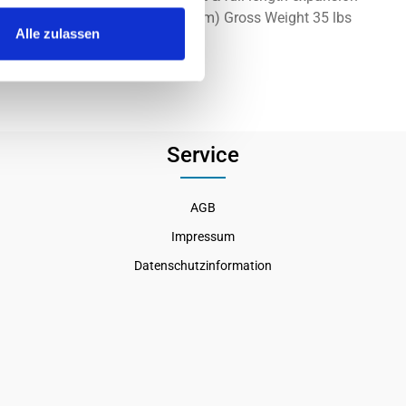
17.2" (437 mm) Depth 23.5" (597mm) Gross Weight 35 lbs
Alle zulassen
Service
AGB
Impressum
Datenschutzinformation