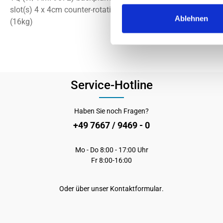
slot(s) 4 x 4cm counter-rotating PWM fan(s) Optional 2 x f
Ablehnen
(16kg)
Service-Hotline
Haben Sie noch Fragen?
+49 7667 / 9469 - 0
Mo - Do 8:00 - 17:00 Uhr
Fr 8:00-16:00
Oder über unser
Kontaktformular
.