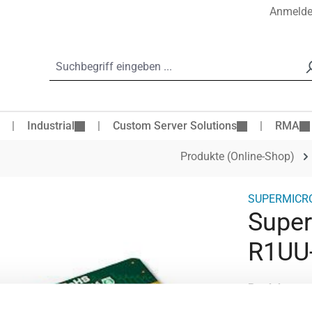
Anmeld
Industrial
Custom Server Solutions
RMA
Produkte (Online-Shop)
SUPERMICR
Super
R1UU
Produktnum