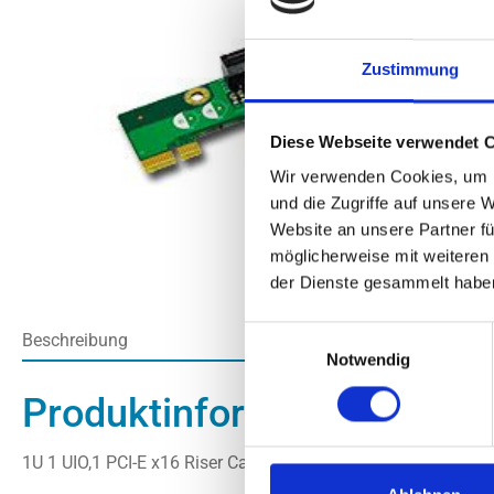
Zustimmung
Diese Webseite verwendet 
Wir verwenden Cookies, um I
und die Zugriffe auf unsere 
Website an unsere Partner fü
möglicherweise mit weiteren
der Dienste gesammelt habe
Einwilligungsauswahl
Beschreibung
Notwendig
Produktinformationen "Su
1U 1 UIO,1 PCI-E x16 Riser Card From Factor: 1U, Position: Le