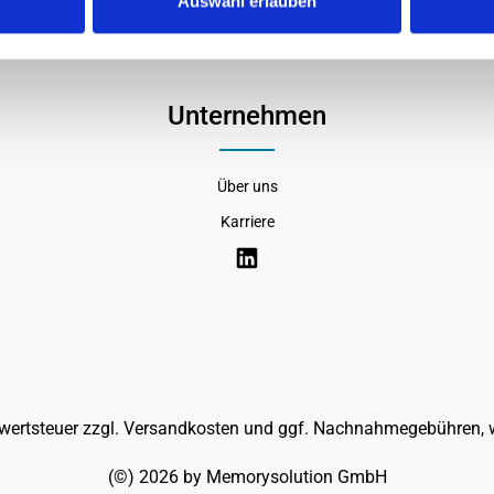
Auswahl erlauben
Unternehmen
Über uns
Karriere
rwertsteuer zzgl.
Versandkosten
und ggf. Nachnahmegebühren, w
(©) 2026 by Memorysolution GmbH