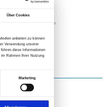
SUPERMICRO
t:
Nicht lagernd
Über Cookies
Nicht mehr verfügbar
 auf Anfrage
 Medien anbieten zu können
hrer Verwendung unserer
 führen diese Informationen
ie im Rahmen Ihrer Nutzung
Marketing