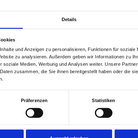
Hersteller:
Verfügbarkei
Details
Lieferzeit:
Cookies
Preis
nhalte und Anzeigen zu personalisieren, Funktionen für soziale
Website zu analysieren. Außerdem geben wir Informationen zu I
r soziale Medien, Werbung und Analysen weiter. Unsere Partner
 Daten zusammen, die Sie ihnen bereitgestellt haben oder die s
n.
Präferenzen
Statistiken
permicro CBL-0168L-LP"
L