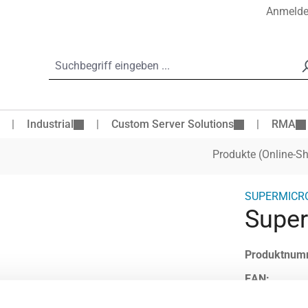
Anmeld
Industrial
Custom Server Solutions
RMA
Produkte (Online-S
SUPERMICR
Super
Produktnum
EAN:
Hersteller-Nr