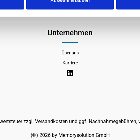
Auswahl erlauben
Unternehmen
Über uns
Karriere
rwertsteuer zzgl.
Versandkosten
und ggf. Nachnahmegebühren, w
(©) 2026 by Memorysolution GmbH