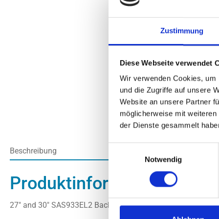
Zustimmung
Diese Webseite verwendet 
Wir verwenden Cookies, um I
und die Zugriffe auf unsere 
Website an unsere Partner fü
möglicherweise mit weiteren
der Dienste gesammelt habe
Einwilligungsauswahl
Beschreibung
Notwendig
Produktinformationen "Su
27" and 30" SAS933EL2 Backplane 2-Port Int. Cascading CB