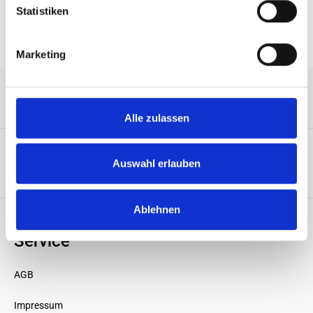
Statistiken
Marketing
Service-Hotline
Alle zulassen
Auswahl erlauben
Unternehmen
Ablehnen
Service
AGB
Impressum