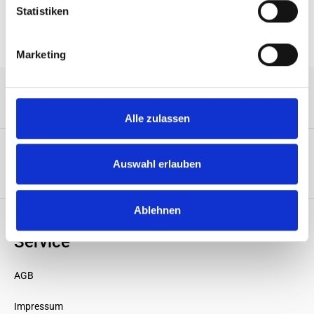
Statistiken
Marketing
Service-Hotline
Alle zulassen
Auswahl erlauben
Unternehmen
Ablehnen
Service
AGB
Impressum