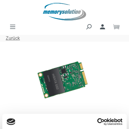
Zum Hauptinhalt springen
Ware
Zurück
Bildergalerie überspringen
SEAGATE