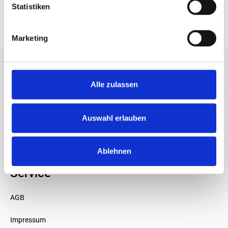
Statistiken
Marketing
Service-Hotline
Alle zulassen
Auswahl erlauben
Unternehmen
Ablehnen
Service
AGB
Impressum