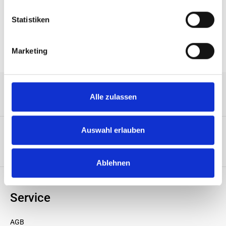
Eigenschaften
Statistiken
Marketing
Alle zulassen
Service-Hotline
Auswahl erlauben
Unternehmen
Ablehnen
Service
AGB