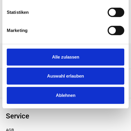
Eigenschaften
Statistiken
Marketing
Alle zulassen
Service-Hotline
Auswahl erlauben
Unternehmen
Ablehnen
Service
AGB