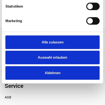
1U, 40x56mm 4-pin PWM fan
Statistiken
Marketing
Service-Hotline
Alle zulassen
Auswahl erlauben
Unternehmen
Ablehnen
Service
AGB