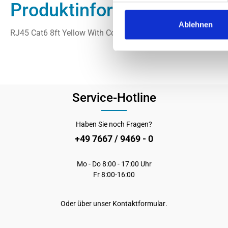
Produktinformationen "Su
Ablehnen
RJ45 Cat6 8ft Yellow With Cover
Service-Hotline
Haben Sie noch Fragen?
+49 7667 / 9469 - 0
Mo - Do 8:00 - 17:00 Uhr
Fr 8:00-16:00
Oder über unser
Kontaktformular
.