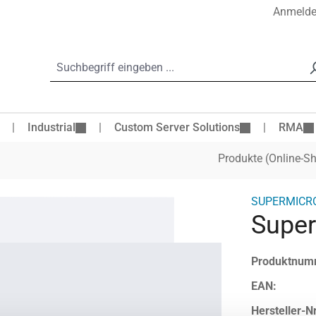
Anmeld
Industrial
Custom Server Solutions
RMA
Produkte (Online-S
SUPERMICR
Super
Produktnum
EAN:
Hersteller-Nr