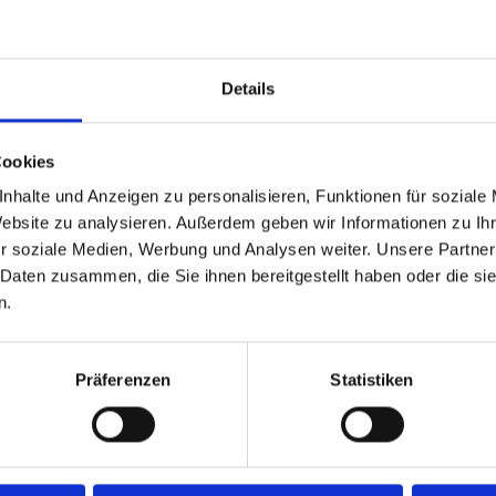
Produktnum
Hersteller-Nr
Hersteller:
Details
Verfügbarkei
Cookies
Lieferzeit:
nhalte und Anzeigen zu personalisieren, Funktionen für soziale
Preis
Website zu analysieren. Außerdem geben wir Informationen zu I
r soziale Medien, Werbung und Analysen weiter. Unsere Partner
 Daten zusammen, die Sie ihnen bereitgestellt haben oder die s
n.
Eigenschaften
Präferenzen
Statistiken
28GB Samsung SSD PM961 NV