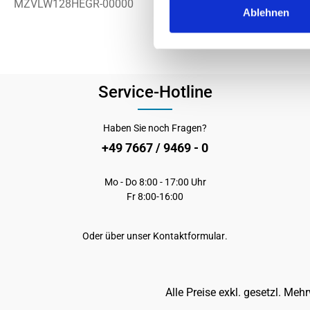
MZVLW128HEGR-00000
Ablehnen
Service-Hotline
Haben Sie noch Fragen?
+49 7667 / 9469 - 0
Mo - Do 8:00 - 17:00 Uhr
Fr 8:00-16:00
Oder über unser
Kontaktformular
.
Alle Preise exkl. gesetzl. Meh