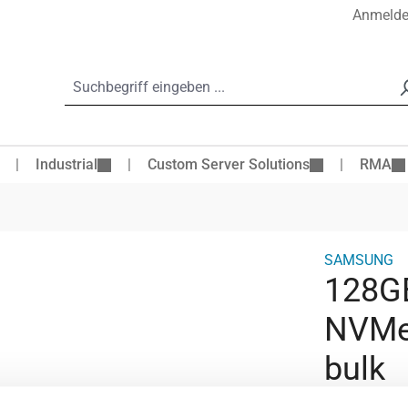
Anmeld
Industrial
Custom Server Solutions
RMA
SAMSUNG
128G
NVMe,
bulk