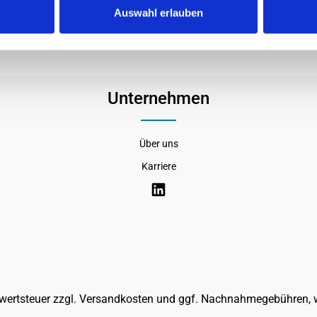
Auswahl erlauben
Unternehmen
Über uns
Karriere
rwertsteuer zzgl.
Versandkosten
und ggf. Nachnahmegebühren, w