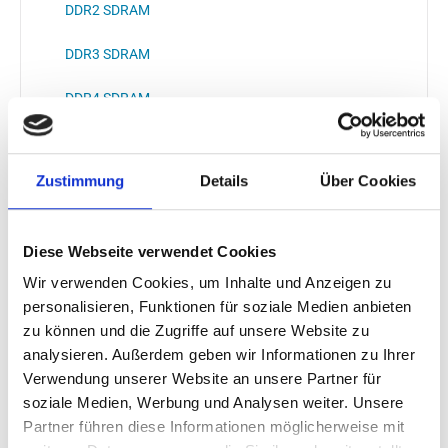
DDR2 SDRAM
DDR3 SDRAM
DDR4 SDRAM
DDR5 SDRAM
Zustimmung
Details
Über Cookies
LPDDR1
LPDDR2
Diese Webseite verwendet Cookies
LPDDR3
Wir verwenden Cookies, um Inhalte und Anzeigen zu
personalisieren, Funktionen für soziale Medien anbieten
LPDDR4
zu können und die Zugriffe auf unsere Website zu
analysieren. Außerdem geben wir Informationen zu Ihrer
LPDDR5
Verwendung unserer Website an unsere Partner für
soziale Medien, Werbung und Analysen weiter. Unsere
EEPROM
Partner führen diese Informationen möglicherweise mit