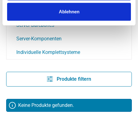
SSD & HDD
Ablehnen
Server-Barebones
Server-Komponenten
Individuelle Komplettsysteme
Produkte filtern
Keine Produkte gefunden.