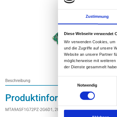
Zustimmung
Diese Webseite verwendet 
Wir verwenden Cookies, um I
und die Zugriffe auf unsere 
Website an unsere Partner fü
möglicherweise mit weiteren
der Dienste gesammelt habe
Einwilligungsauswahl
Beschreibung
Notwendig
Produktinformationen "8G
MTA9ASF1G72PZ-2G6D1, 288PIN 9C/SS 1R 1,2V 1,23" Pb-/