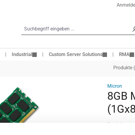
Anmeld
Industrial
Custom Server Solutions
RMA
Produkte 
Micron
8GB 
(1Gx8
Produktnum