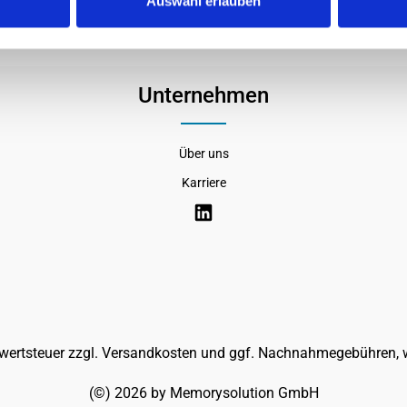
Auswahl erlauben
Unternehmen
Über uns
Karriere
rwertsteuer zzgl.
Versandkosten
und ggf. Nachnahmegebühren, w
(©) 2026 by Memorysolution GmbH