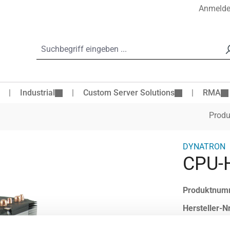
Anmeld
Industrial
Custom Server Solutions
RMA
Produ
DYNATRON
CPU-
Produktnum
Hersteller-Nr
Hersteller: