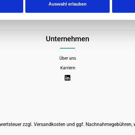
Auswahl erlauben
Unternehmen
Über uns
Karriere
rwertsteuer zzgl.
Versandkosten
und ggf. Nachnahmegebühren, w