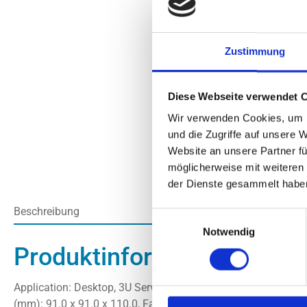
Zustimmung
Diese Webseite verwendet 
Wir verwenden Cookies, um I
und die Zugriffe auf unsere 
Website an unsere Partner fü
möglicherweise mit weiteren
der Dienste gesammelt habe
Beschreibung
Einwilligungsauswahl
Notwendig
Produktinformationen "C
Application: Desktop, 3U Server oder höher, Workstation, S
(mm): 91.0 x 91.0 x 110.0, Fan Speed(RPM): 1000 - 2500, Noi